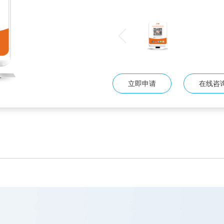
报。三大对账方式，交易明细实时
场景。
立即申请
在线咨