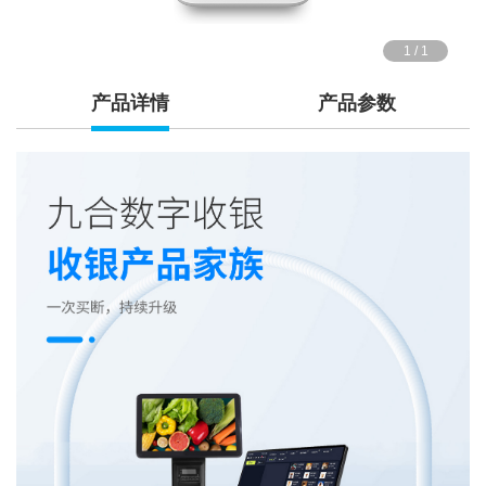
1
/
1
产品详情
产品参数