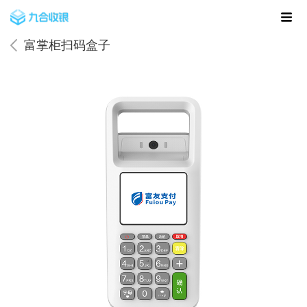
富掌柜扫码盒子