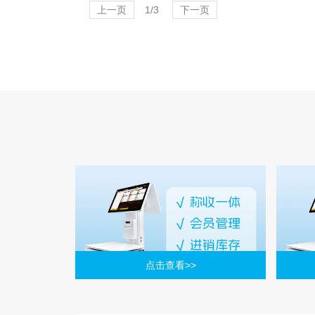
上一页
1/3
下一页
点击查看>>