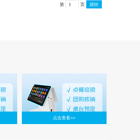
第
页
跳转
点击查看>>