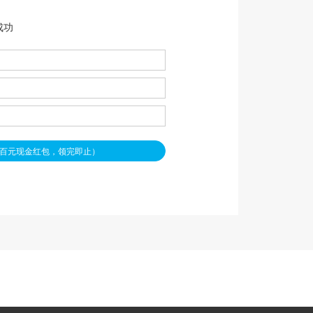
成功
百元现金红包，领完即止）