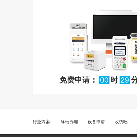
免费申请：
00
时
29
行业方案:
终端办理
设备申请
收钱吧