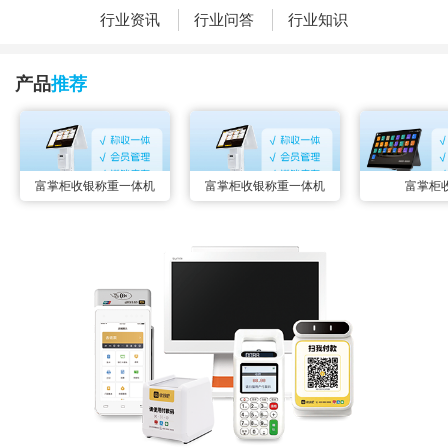
行业资讯
行业问答
行业知识
产品
推荐
富掌柜收银称重一体机
富掌柜收银称重一体机
富掌柜