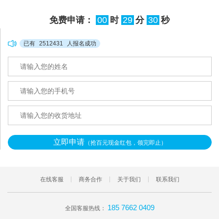
免费申请：
00
时
29
分
29
秒
已有
2512431
人报名成功
立即申请
（抢百元现金红包，领完即止）
在线客服
商务合作
关于我们
联系我们
185 7662 0409
全国客服热线：