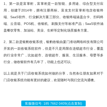
1、第一款是富掌柜，富掌柜是一款智能、多用途、综合型支付应
用，创建于2014年，拥有注册商标。富友支付富掌柜包含收银终
端、SaaS软件、行业解决方案三部分。收银终端涵盖台卡、扫码终
端、云音箱、
POS机
、收银机、刷脸支付等标准产品；SaaS软件涵
盖餐饮零售、加油站、美业、生鲜等定制化场景服务方案。
2、第二款是银豹收银系统，银豹收银由厦门准动网络科技有限公司
开发的一款收银系统软件，但是不只是局限在连锁超市行业，覆盖
的行业非常广，比如超市、连锁超市、服装、生活服务、母婴等多
行业，做收银软件有几年了，功能上也还可以;
以上就是关于门店收银系统如何做的分享，当然各位朋友如果对于
门店收银系统功能有更好的建议，欢迎随时与我们交流沟通噢。
客服微信号:
185 7662 0409
(点击复制)