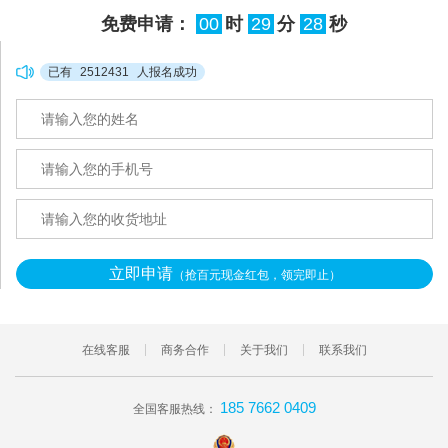
免费申请：
00
时
29
分
27
秒
已有
2512431
人报名成功
立即申请
（抢百元现金红包，领完即止）
在线客服
商务合作
关于我们
联系我们
185 7662 0409
全国客服热线：