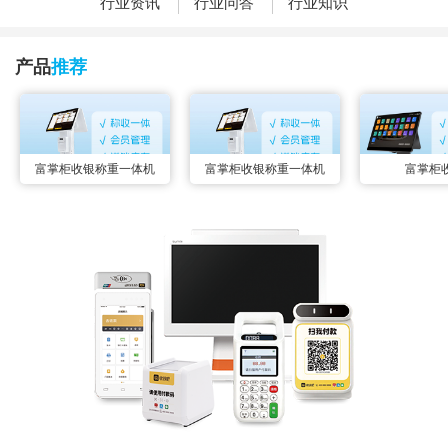
行业资讯
行业问答
行业知识
产品
推荐
富掌柜收银称重一体机
富掌柜收银称重一体机
富掌柜