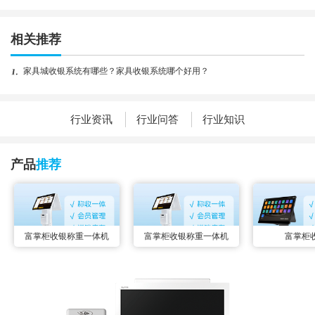
相关推荐
家具城收银系统有哪些？家具收银系统哪个好用？
行业资讯
行业问答
行业知识
产品
推荐
富掌柜收银称重一体机
富掌柜收银称重一体机
富掌柜