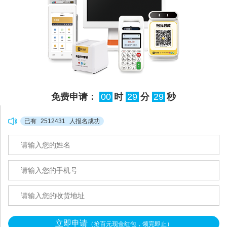
免费申请：
00
时
29
分
28
秒
已有
2512431
人报名成功
立即申请
（抢百元现金红包，领完即止）