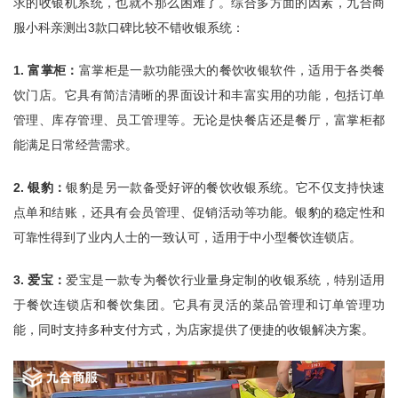
求的收银机系统，也就不那么困难了。综合多方面的因素，九合商
服小科亲测出3款口碑比较不错收银系统：
1. 富掌柜：
富掌柜是一款功能强大的餐饮收银软件，适用于各类餐
饮门店。它具有简洁清晰的界面设计和丰富实用的功能，包括订单
管理、库存管理、员工管理等。无论是快餐店还是餐厅，富掌柜都
能满足日常经营需求。
2. 银豹：
银豹是另一款备受好评的餐饮收银系统。它不仅支持快速
点单和结账，还具有会员管理、促销活动等功能。银豹的稳定性和
可靠性得到了业内人士的一致认可，适用于中小型餐饮连锁店。
3. 爱宝：
爱宝是一款专为餐饮行业量身定制的收银系统，特别适用
于餐饮连锁店和餐饮集团。它具有灵活的菜品管理和订单管理功
能，同时支持多种支付方式，为店家提供了便捷的收银解决方案。